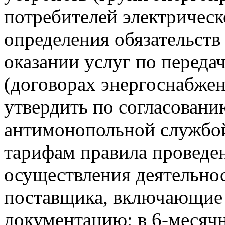
потребителей электричес
определения обязательств
оказании услуг по переда
(договорах энергоснабжен
утвердить по согласовани
антимонопольной службой
тарифам правила проведен
осуществления деятельнос
поставщика, включающие
документацию; в 6-месяч