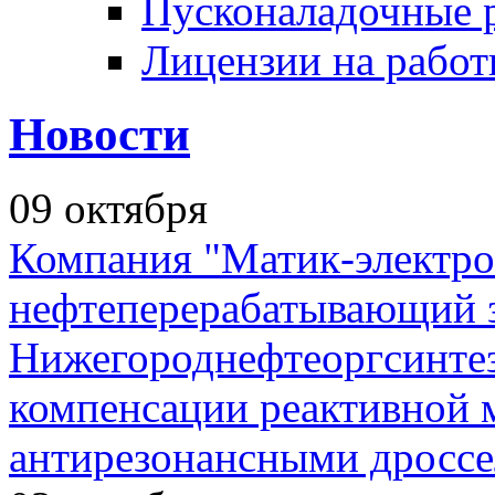
Пусконаладочные 
Лицензии на рабо
Новости
09
октября
Компания "Матик-электро
нефтеперерабатывающий 
Нижегороднефтеоргсинтез
компенсации реактивной
антирезонансными дросс