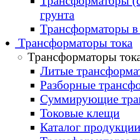
Трансформаторы (с
грунта
Трансформаторы в
Трансформаторы тока
Трансформаторы ток
Литые трансформа
Разборные трансф
Суммирующие тран
Токовые клещи
Каталог продукци