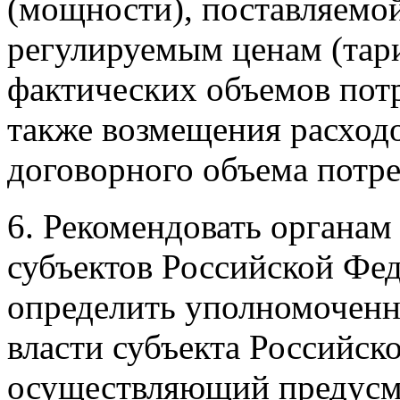
(мощности), поставляемо
регулируемым ценам (тар
фактических объемов потр
также возмещения расходо
договорного объема потре
6. Рекомендовать органам
субъектов Российской Фе
определить уполномоченн
власти субъекта Российск
осуществляющий предусм