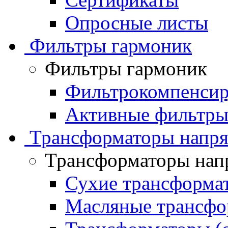
Опросные листы
Фильтры гармоник
Фильтры гармоник
Фильтрокомпенсир
Активные фильтры
Трансформаторы напр
Трансформаторы нап
Сухие трансформа
Масляные трансфо