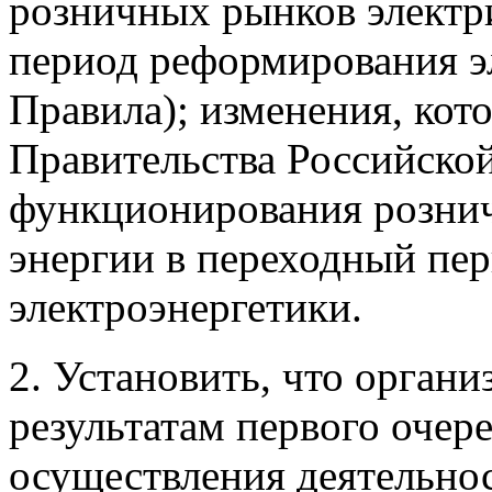
розничных рынков электр
период реформирования эл
Правила); изменения, кот
Правительства Российско
функционирования рознич
энергии в переходный пе
электроэнергетики.
2. Установить, что орган
результатам первого очер
осуществления деятельнос