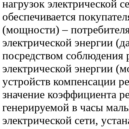
нагрузок электрической с
обеспечивается покупател
(мощности) – потребителя
электрической энергии (д
посредством соблюдения 
электрической энергии (
устройств компенсации р
значение коэффициента р
генерируемой в часы мал
электрической сети, уста