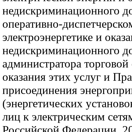
недискриминационного до
оперативно-диспетчерско
электроэнергетике и оказа
недискриминационного до
администратора торговой
оказания этих услуг и Пр
присоединения энергопр
(энергетических установ
лиц к электрическим сетя
Российской Федерации, 200