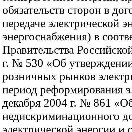
обязательств сторон в дог
передаче электрической э
энергоснабжения) в соотв
Правительства Российской
г. № 530 «Об утверждени
розничных рынков электр
период реформирования эл
декабря 2004 г. № 861 «
недискриминационного до
электрической энергии и 