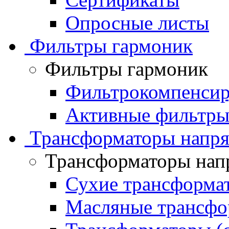
Опросные листы
Фильтры гармоник
Фильтры гармоник
Фильтрокомпенсир
Активные фильтры
Трансформаторы напр
Трансформаторы нап
Сухие трансформа
Масляные трансфо