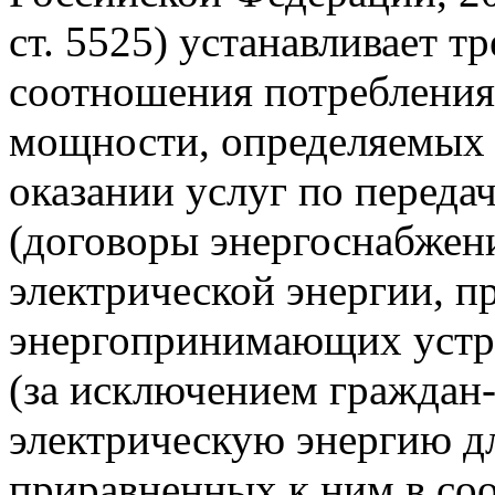
ст. 5525) устанавливает т
соотношения потребления
мощности, определяемых 
оказании услуг по переда
(договоры энергоснабжен
электрической энергии, 
энергопринимающих устро
(за исключением граждан
электрическую энергию дл
приравненных к ним в со