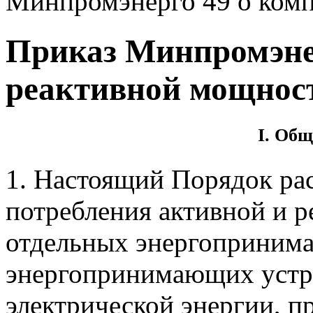
Минпромэнерго 49 о ком
Приказ Минпромэне
реактивной мощнос
I. Об
1. Настоящий Порядок ра
потребления активной и 
отдельных энергопринима
энергопринимающих устро
электрической энергии, 