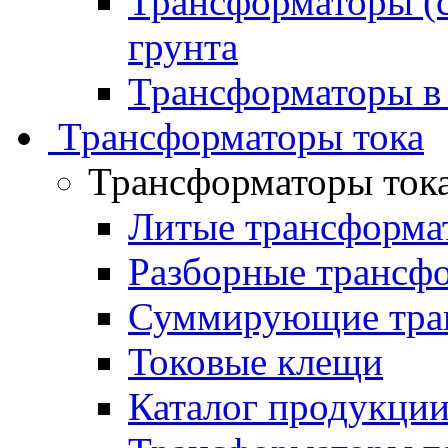
Трансформаторы (с
грунта
Трансформаторы в
Трансформаторы тока
Трансформаторы ток
Литые трансформа
Разборные трансф
Суммирующие тран
Токовые клещи
Каталог продукци