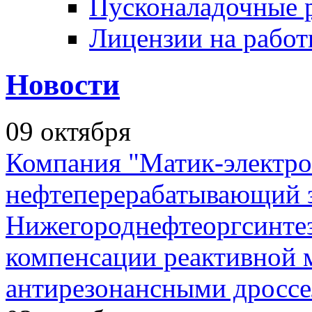
Пусконаладочные 
Лицензии на рабо
Новости
09
октября
Компания "Матик-электро
нефтеперерабатывающий 
Нижегороднефтеоргсинтез
компенсации реактивной
антирезонансными дросс