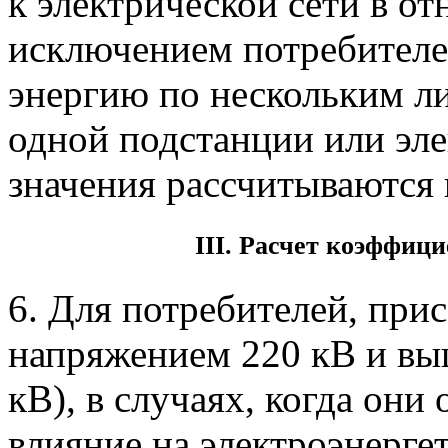
к электрической сети в от
исключением потребител
энергию по нескольким л
одной подстанции или эле
значения рассчитываются 
III. Расчет коэффиц
6. Для потребителей, при
напряжением 220 кВ и выш
кВ), в случаях, когда они
влияние на электроэнерг