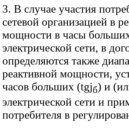
3. В случае участия потр
сетевой организацией в р
мощности в часы больших
электрической сети, в до
определяются также диап
реактивной мощности, ус
часов больших (tgj
) и (и
б
электрической сети и при
потребителя в регулиров