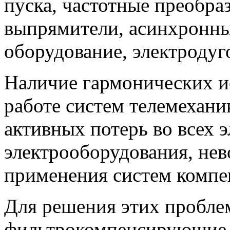
пуска, частотные преобра
выпрямители, асинхронны
оборудование, электродуго
Наличие гармонических и
работе систем телемеханик
активных потерь во всех 
электрооборудования, не
применения систем компе
Для решения этих пробле
фильтрокомпенсирующие 