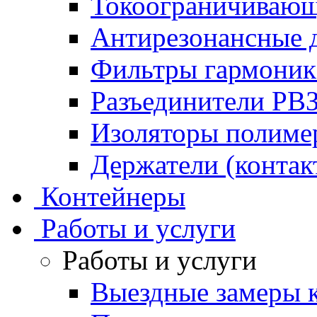
Токоограничивающ
Антирезонансные 
Фильтры гармони
Разъединители РВ
Изоляторы полим
Держатели (контак
Контейнеры
Работы и услуги
Работы и услуги
Выездные замеры к