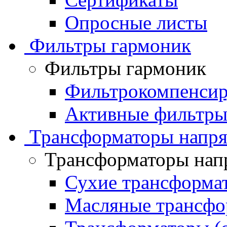
Опросные листы
Фильтры гармоник
Фильтры гармоник
Фильтрокомпенсир
Активные фильтры
Трансформаторы напр
Трансформаторы нап
Сухие трансформа
Масляные трансфо