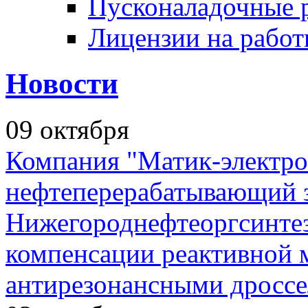
Пусконаладочные 
Лицензии на рабо
Новости
09
октября
Компания "Матик-электро
нефтеперерабатывающий 
Нижегороднефтеоргсинтез
компенсации реактивной
антирезонансными дросс