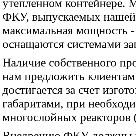
утепленном контейнере. 
ФКУ, выпускаемых нашей 
максимальная мощность -
оснащаются системами за
Наличие собственного про
нам предложить клиентам
достигается за счет изгот
габаритами, при необход
многослойных реакторов (
Внедрению ФКУ должны п