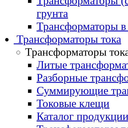
Трансформаторы (с
грунта
Трансформаторы в
Трансформаторы тока
Трансформаторы ток
Литые трансформа
Разборные трансф
Суммирующие тран
Токовые клещи
Каталог продукци