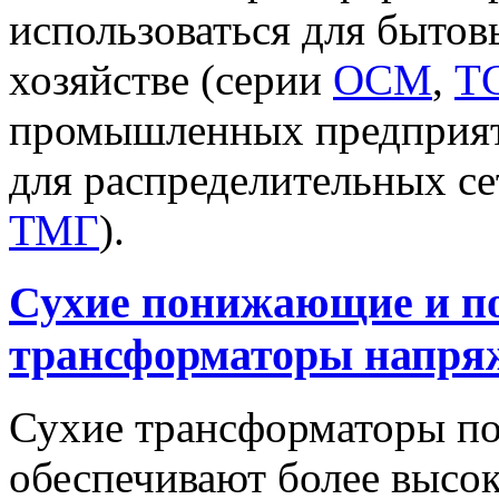
использоваться для бытов
хозяйстве (серии
ОСМ
,
Т
промышленных предприят
для распределительных се
ТМГ
).
Сухие понижающие и 
трансформаторы напря
Сухие трансформаторы по
обеспечивают более высо