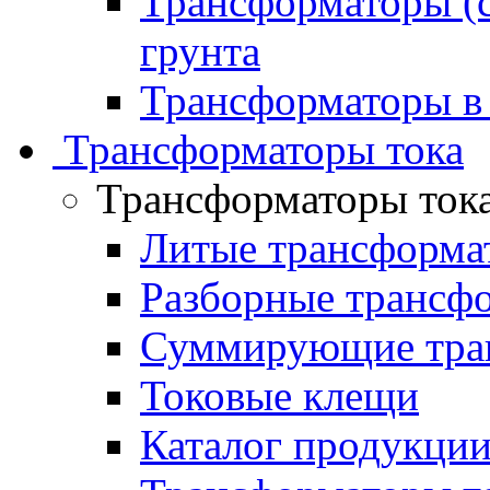
Трансформаторы (с
грунта
Трансформаторы в
Трансформаторы тока
Трансформаторы ток
Литые трансформа
Разборные трансф
Суммирующие тран
Токовые клещи
Каталог продукци