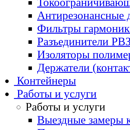
Токоограничивающ
Антирезонансные 
Фильтры гармони
Разъединители РВ
Изоляторы полим
Держатели (контак
Контейнеры
Работы и услуги
Работы и услуги
Выездные замеры к