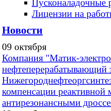
Пусконаладочные 
Лицензии на рабо
Новости
09
октября
Компания "Матик-электро
нефтеперерабатывающий 
Нижегороднефтеоргсинтез
компенсации реактивной
антирезонансными дросс