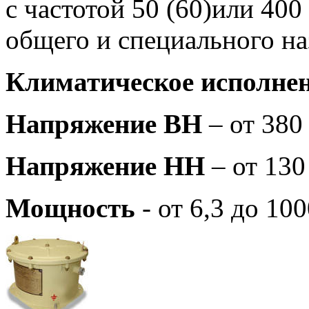
с частотой 50 (60)или 400
общего и специального на
Климатическое исполне
Напряжение ВН
– от 380
Напряжение НН
– от 130
Мощность
- от 6,3 до 10