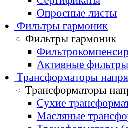
Опросные листы
Фильтры гармоник
Фильтры гармоник
Фильтрокомпенсир
Активные фильтры
Трансформаторы напр
Трансформаторы нап
Сухие трансформа
Масляные трансфо