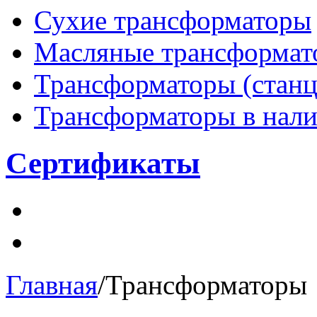
Сухие трансформаторы
Масляные трансформат
Трансформаторы (станци
Трансформаторы в нал
Сертификаты
Главная
/
Трансформаторы