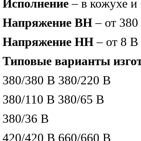
Исполнение
– в кожухе и
Напряжение ВН
– от 380
Напряжение НН
– от 8 В
Типовые варианты изгот
380/380 В 380/220 В
380/110 В 380/65 В
380/36 В
420/420 В 660/660 В