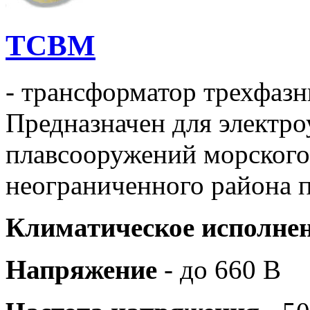
ТСВМ
- трансформатор трехфаз
Предназначен для электро
плавсооружений морского
неограниченного района п
Климатическое исполне
Напряжение
- до 660 В