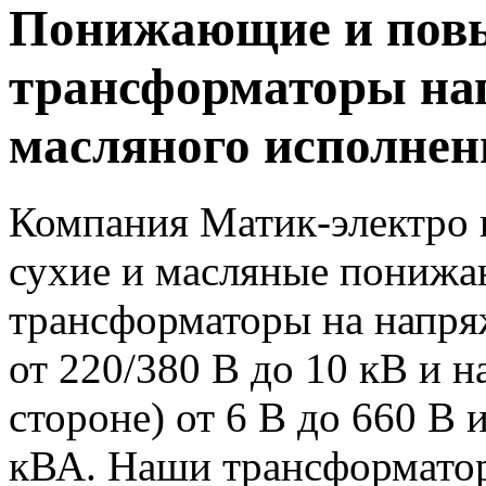
Понижающие и по
трансформаторы нап
масляного исполнен
Компания Матик-электро 
сухие и масляные пониж
трансформаторы на напря
от 220/380 В до 10 кВ и 
стороне) от 6 В до 660 В
кВА. Наши трансформато