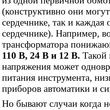
из одной первичной обмо
(конструктивно они могу
сердечнике, так и каждая
сердечнике). Например, в
трансформатора понижаю
110 В, 24 В и 12 В.
Такой 
напряжения может одновр
питания инструмента, низ
приборов автоматики и си
Но бывают случаи когда 