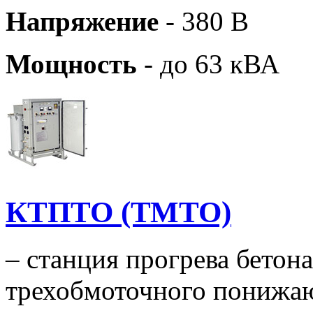
Напряжение
- 380 В
Мощность
- до 63 кВА
КТПТО (ТМТО)
– станция прогрева бетон
трехобмоточного понижа