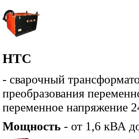
НТС
- сварочный трансформато
преобразования переменно
переменное напряжение 24;
Мощность
- от 1,6 кВА д