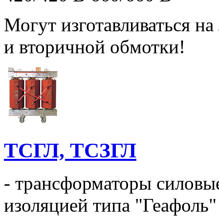
Могут изготавливаться н
и вторичной обмотки!
ТСГЛ, ТСЗГЛ
- трансформаторы силовые
изоляцией типа "Геафоль"