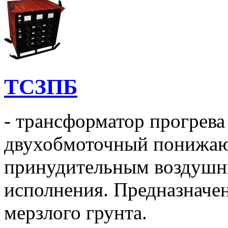
ТСЗПБ
- трансформатор прогрева
двухобмоточный понижаю
принудительным воздушн
исполнения. Предназначен
мерзлого грунта.