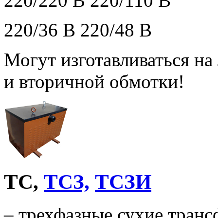
220/220 В 220/110 В
220/36 В 220/48 В
Могут изготавливаться н
и вторичной обмотки!
ТС,
ТСЗ,
ТСЗИ
– трехфазные сухие тран