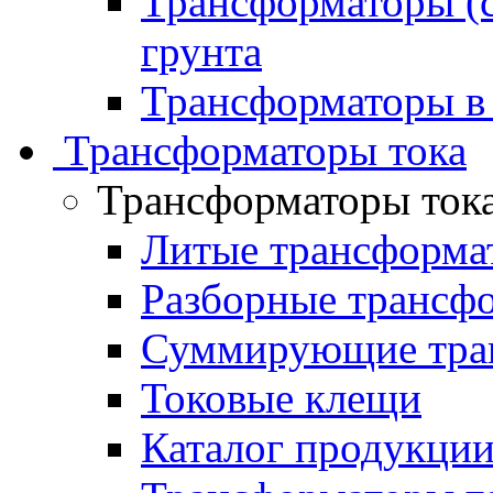
Трансформаторы (с
грунта
Трансформаторы в
Трансформаторы тока
Трансформаторы ток
Литые трансформа
Разборные трансф
Суммирующие тран
Токовые клещи
Каталог продукци