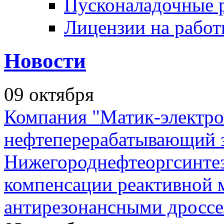
Пусконаладочные 
Лицензии на рабо
Новости
09
октября
Компания "Матик-электро
нефтеперерабатывающий 
Нижегороднефтеоргсинтез
компенсации реактивной
антирезонансными дросс