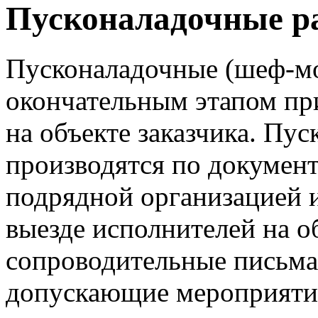
Пусконаладочные р
Пусконаладочные (шеф-м
окончательным этапом пр
на объекте заказчика. Пу
производятся по докумен
подрядной организацией и
выезде исполнителей на о
сопроводительные письма
допускающие мероприяти