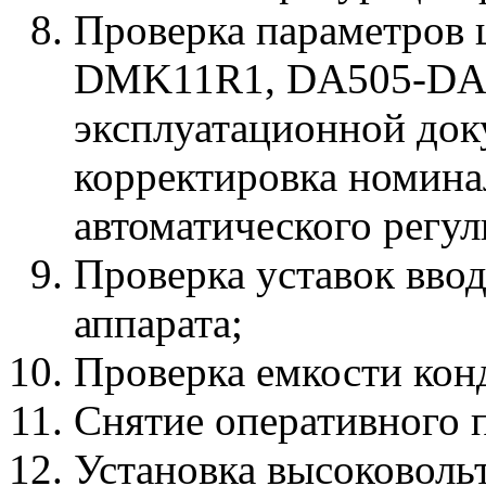
Проверка параметров
DMK11R1, DA505-DA55
эксплуатационной док
корректировка номина
автоматического регул
Проверка уставок вво
аппарата;
Проверка емкости кон
Снятие оперативного 
Установка высоковольт