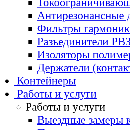
Токоограничивающ
Антирезонансные 
Фильтры гармони
Разъединители РВ
Изоляторы полим
Держатели (контак
Контейнеры
Работы и услуги
Работы и услуги
Выездные замеры к