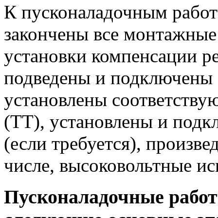
К пусконаладочным работ
закончены все монтажные
установки компенсации р
подведены и подключены 
установлены соответству
(ТТ), установлены и под
(если требуется), произве
числе, высоковольтные и
Пусконаладочные работ