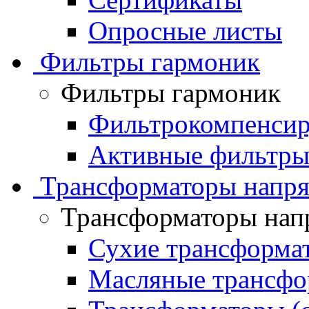
Опросные листы
Фильтры гармоник
Фильтры гармоник
Фильтрокомпенсир
Активные фильтры
Трансформаторы напр
Трансформаторы нап
Сухие трансформа
Масляные трансфо