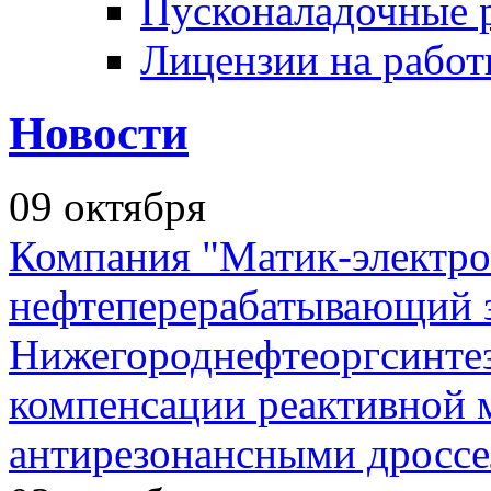
Пусконаладочные 
Лицензии на рабо
Новости
09
октября
Компания "Матик-электро
нефтеперерабатывающий 
Нижегороднефтеоргсинтез
компенсации реактивной
антирезонансными дросс