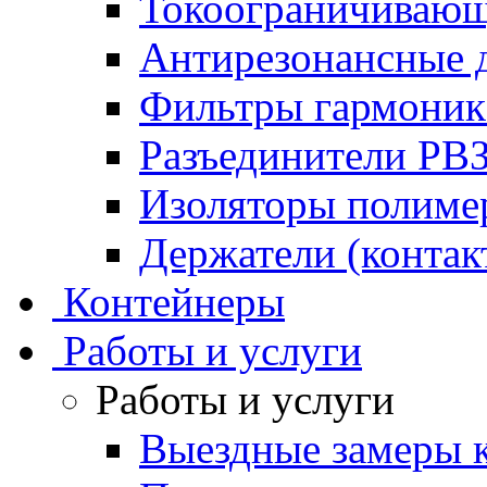
Токоограничивающ
Антирезонансные 
Фильтры гармони
Разъединители РВ
Изоляторы полим
Держатели (контак
Контейнеры
Работы и услуги
Работы и услуги
Выездные замеры к