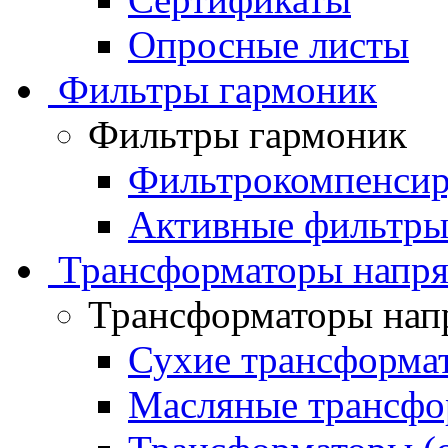
Опросные листы
Фильтры гармоник
Фильтры гармоник
Фильтрокомпенсир
Активные фильтры
Трансформаторы напр
Трансформаторы нап
Сухие трансформа
Масляные трансфо