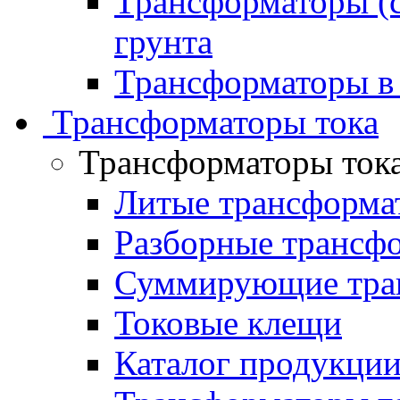
Трансформаторы (с
грунта
Трансформаторы в
Трансформаторы тока
Трансформаторы ток
Литые трансформа
Разборные трансф
Суммирующие тран
Токовые клещи
Каталог продукци