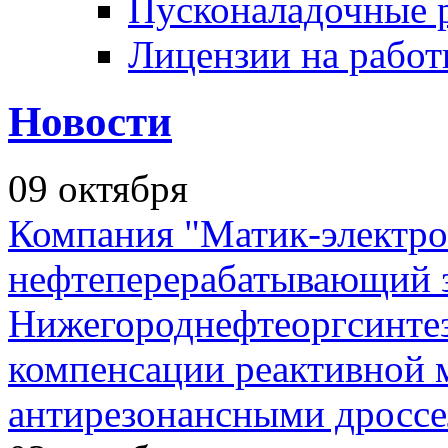
Пусконаладочные 
Лицензии на рабо
Новости
09
октября
Компания "Матик-электро
нефтеперерабатывающий 
Нижегороднефтеоргсинтез
компенсации реактивной
антирезонансными дросс