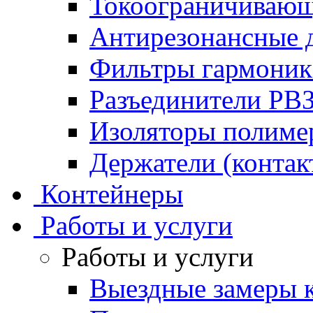
Токоограничивающ
Антирезонансные 
Фильтры гармони
Разъединители РВ
Изоляторы полим
Держатели (контак
Контейнеры
Работы и услуги
Работы и услуги
Выездные замеры к