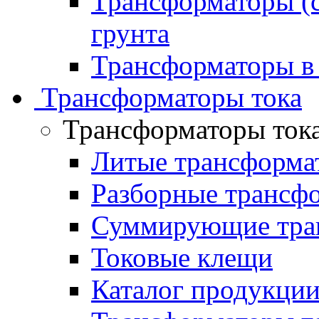
Трансформаторы (с
грунта
Трансформаторы в
Трансформаторы тока
Трансформаторы ток
Литые трансформа
Разборные трансф
Суммирующие тран
Токовые клещи
Каталог продукци