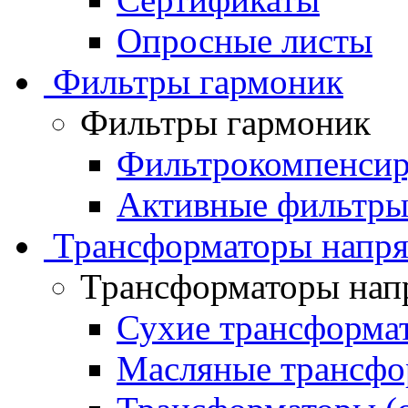
Опросные листы
Фильтры гармоник
Фильтры гармоник
Фильтрокомпенсир
Активные фильтры
Трансформаторы напр
Трансформаторы нап
Сухие трансформа
Масляные трансфо