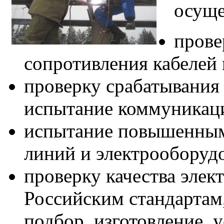
осуще
прове
сопротивления кабелей 
проверку срабатывания
испытание коммуникац
испытание повышенным
линий и электрооборуд
проверку качества элек
Российским стандартам,
подбор, изготовление, 