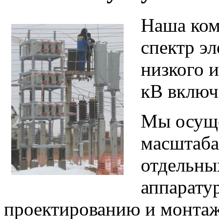
Наша ком
спектр э
низкого 
кВ включ
Мы осуще
масштаба
отдельны
аппарату
проектированию и монтаж