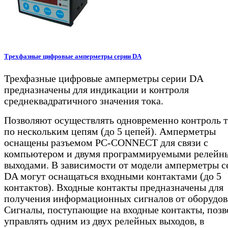
Трехфазные цифровые амперметры серии DA
Трехфазные цифровые амперметры серии DA
предназначены для индикации и контроля
среднеквадратичного значения тока.
Позволяют осуществлять одновременно контроль 
по нескольким цепям (до 5 цепей). Амперметры
оснащены разъемом PC-CONNECT для связи с
компьютером и двумя программируемыми релейн
выходами. В зависимости от модели амперметры с
DA могут оснащаться входными контактами (до 5
контактов). Входные контакты предназначены для
получения информационных сигналов от оборудов
Сигналы, поступающие на входные контакты, поз
управлять одним из двух релейных выходов, в