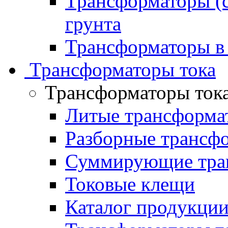
Трансформаторы (с
грунта
Трансформаторы в
Трансформаторы тока
Трансформаторы ток
Литые трансформа
Разборные трансф
Суммирующие тран
Токовые клещи
Каталог продукци