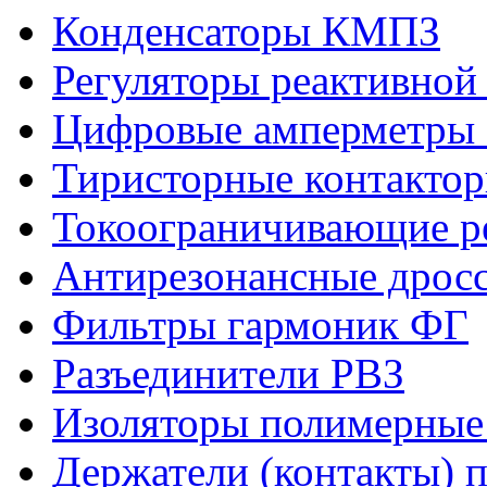
Конденсаторы КМПЗ
Регуляторы реактивно
Цифровые амперметры
Тиристорные контакто
Токоограничивающие р
Антирезонансные дрос
Фильтры гармоник ФГ
Разъединители РВЗ
Изоляторы полимерны
Держатели (контакты) 