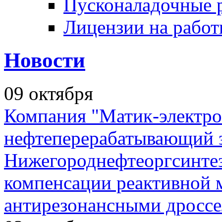
Пусконаладочные 
Лицензии на рабо
Новости
09
октября
Компания "Матик-электро
нефтеперерабатывающий 
Нижегороднефтеоргсинтез
компенсации реактивной
антирезонансными дросс