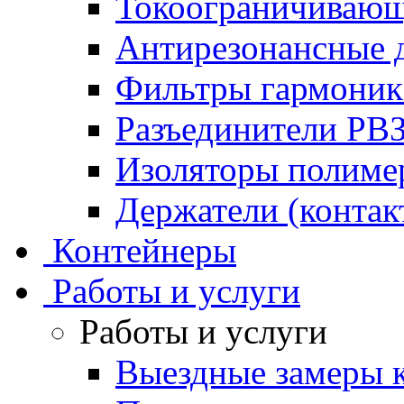
Токоограничивающ
Антирезонансные 
Фильтры гармони
Разъединители РВ
Изоляторы полим
Держатели (контак
Контейнеры
Работы и услуги
Работы и услуги
Выездные замеры к