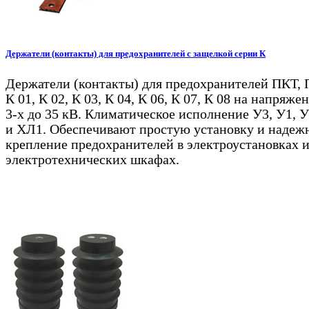
Держатели (контакты) для предохранителей с защелкой серии К
Держатели (контакты) для предохранителей ПКТ,
К 01, К 02, К 03, К 04, К 06, К 07, К 08 на напряже
3-х до 35 кВ. Климатическое исполнение У3, У1,
и ХЛ1. Обеспечивают простую установку и надеж
крепление предохранителей в электроустановках 
электротехнических шкафах.