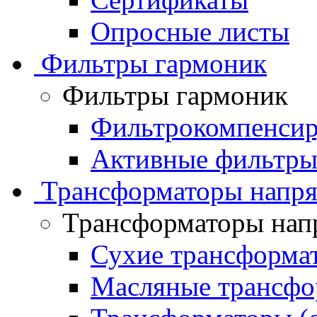
Опросные листы
Фильтры гармоник
Фильтры гармоник
Фильтрокомпенсир
Активные фильтры
Трансформаторы напр
Трансформаторы нап
Сухие трансформа
Масляные трансфо