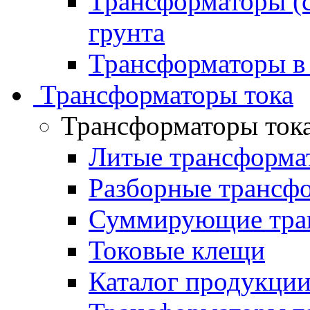
Трансформаторы (с
грунта
Трансформаторы в
Трансформаторы тока
Трансформаторы ток
Литые трансформа
Разборные трансф
Суммирующие тран
Токовые клещи
Каталог продукци