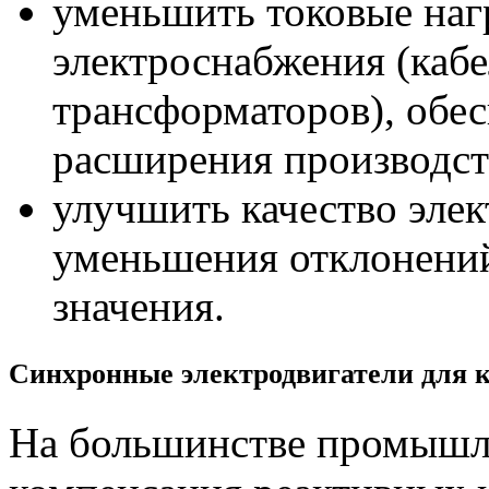
уменьшить токовые наг
электроснабжения (каб
трансформаторов), обе
расширения производст
улучшить качество элек
уменьшения отклонений
значения.
Cинхронные электродвигатели для 
На большинстве промышл