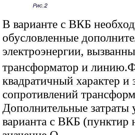
В варианте с ВКБ необход
обусловленные дополнит
электроэнергии, вызванн
трансформатор и линию.Ф
квадратичный характер и 
сопротивлений трансформ
Дополнительные затраты 
варианта с ВКБ (пунктир н
значение Q
.