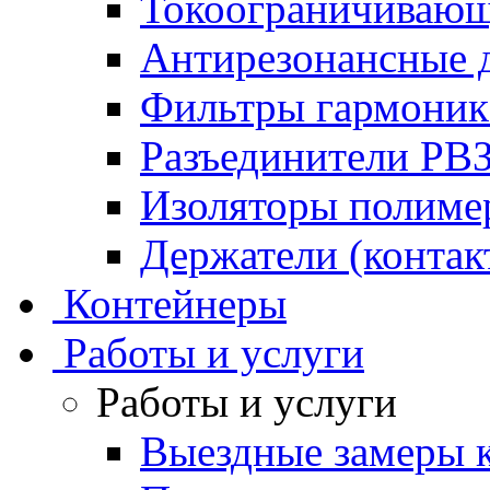
Токоограничивающ
Антирезонансные 
Фильтры гармони
Разъединители РВ
Изоляторы полим
Держатели (контак
Контейнеры
Работы и услуги
Работы и услуги
Выездные замеры к