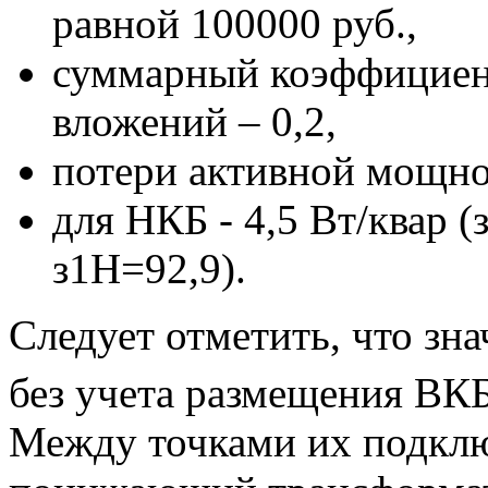
равной 100000 руб.,
суммарный коэффициент
вложений – 0,2,
потери активной мощно
для НКБ - 4,5 Вт/квар 
з1Н=92,9).
Следует отметить, что зн
без учета размещения ВКБ
Между точками их подклю