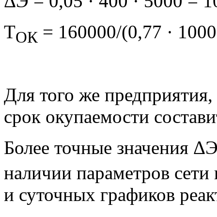
ΔЭ = 0,05 · 400 · 5000 = 
Т
= 160000/(0,77 · 1000
ОК
Для того же предприятия,
срок окупаемости составит
Более точные значения ΔЭ
наличии параметров сет
и суточных графиков реак