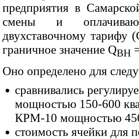
предприятия в Самарско
смены и оплачиваю
двухставочному тарифу (С
граничное значение Q
=
ВН
Оно определено для след
сравнивались регулиру
мощностью 150-600 ква
КРМ-10 мощностью 450
стоимость ячейки для 