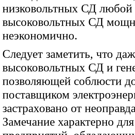
низковольтных СД любой 
высоковольтных СД мощн
неэкономично.
Следует заметить, что д
высоковольтных СД и ген
позволяющей соблюсти до
поставщиком электроэнер
застраховано от неоправд
Замечание характерно дл