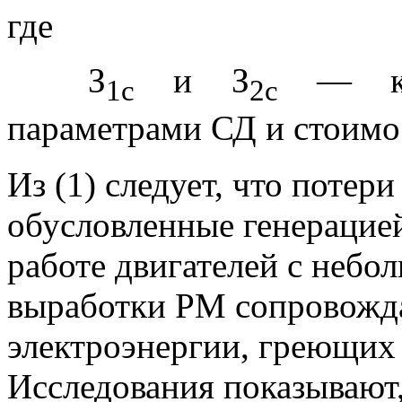
где
З
и З
— коэ
1с
2с
параметрами СД и стоимо
Из (1) следует, что потер
обусловленные генераци
работе двигателей с небо
выработки РМ сопровожда
электроэнергии, греющих 
Исследования показывают,