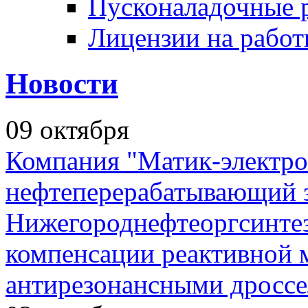
Пусконаладочные 
Лицензии на рабо
Новости
09
октября
Компания "Матик-электро
нефтеперерабатывающий 
Нижегороднефтеоргсинтез
компенсации реактивной
антирезонансными дросс