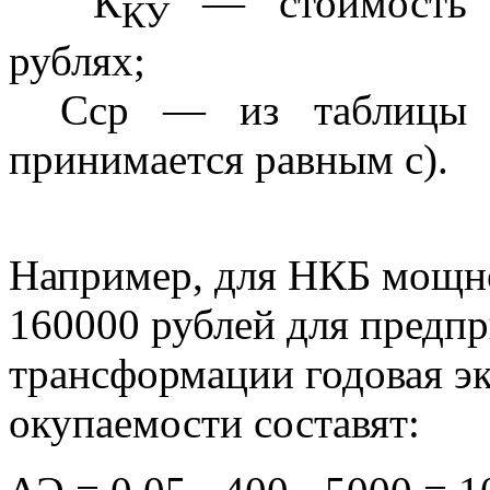
К
— стоимость к
КУ
рублях;
Сср — из таблицы (
принимается равным c).
Например, для НКБ мощно
160000 рублей для предпр
трансформации годовая эк
окупаемости составят: