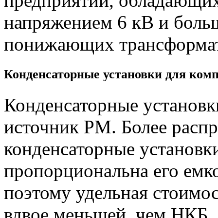
предприятий, обладающи
напряжением 6 кВ и бол
понижающих трансформато
Конденсаторные установки для комп
Конденсаторные установк
источник РМ. Более расп
конденсаторные установк
пропорциональна его емко
поэтому удельная стоимо
вдвое меньшей, чем НКБ.