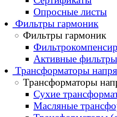
Опросные листы
Фильтры гармоник
Фильтры гармоник
Фильтрокомпенсир
Активные фильтры
Трансформаторы напр
Трансформаторы нап
Сухие трансформа
Масляные трансфо