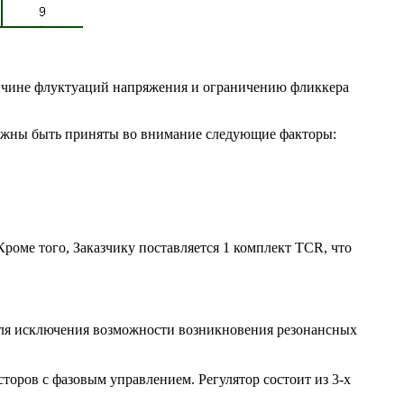
ичине флуктуаций напряжения и ограничению фликкера
олжны быть приняты во внимание следующие факторы:
роме того, Заказчику поставляется 1 комплект TCR, что
ля исключения возможности возникновения резонансных
торов с фазовым управлением. Регулятор состоит из 3-х