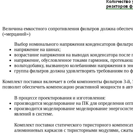
Величина емкостного сопротивления фильтров должна обеспе
(«мерцаний»)
Выбор номинального напряжения конденсаторов фильтро
напряжение на шинах;
возрастание напряжения на выводах конденсатора после 
напряжение, обусловленное токами гармоник, протекающ
вольтодобавку, вызванную колебаниями напряжения в эн
группа фильтров должна удовлетворять требованиям по ф
Комплект поставки включает в себя компоненты фильтров 3-й, 
позволит обеспечить компенсацию реактивной мощности в авт
В процессе проектирования и изготовления:
производится моделирование на ПК для определения опт
производится моделирование моделирование энергосист
явлений в системе.
Комплект поставки статического тиристорного компенсато
алюминиевых каркасов с тиристорными модулями, сжаты