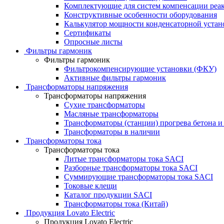
Комплектующие для систем компенсации реа
Конструктивные особенности оборудования
Калькулятор мощности конденсаторной устан
Сертификаты
Опросные листы
Фильтры гармоник
Фильтры гармоник
Фильтрокомпенсирующие установки (ФКУ)
Активные фильтры гармоник
Трансформаторы напряжения
Трансформаторы напряжения
Сухие трансформаторы
Масляные трансформаторы
Трансформаторы (станции) прогрева бетона и
Трансформаторы в наличии
Трансформаторы тока
Трансформаторы тока
Литые трансформаторы тока SACI
Разборные трансформаторы тока SACI
Суммирующие трансформаторы тока SACI
Токовые клещи
Каталог продукции SACI
Трансформаторы тока (Китай)
Продукция Lovato Electric
Продукция Lovato Electric