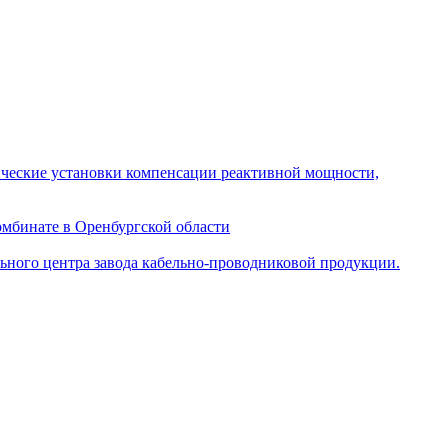
ческие установки компенсации реактивной мощности,
мбинате в Оренбургской области
ного центра завода кабельно-проводниковой продукции.