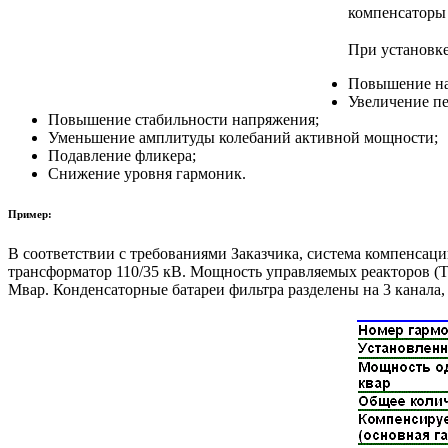
компенсаторы 
При установке
Повышение на
Увеличение пе
Повышение стабильности напряжения;
Уменьшение амплитуды колебаний активной мощности;
Подавление фликера;
Снижение уровня гармоник.
Пример:
В соответствии с требованиями Заказчика, система компенса
трансформатор 110/35 кВ. Мощность управляемых реакторов (T
Мвар. Конденсаторные батареи фильтра разделены на 3 канала, 