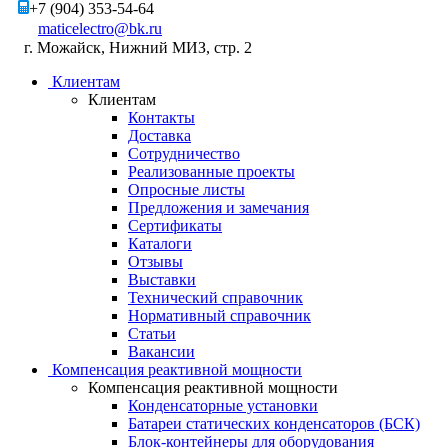
+7 (904) 353-54-64
maticelectro@bk.ru
г. Можайск, Нижний МИЗ, стр. 2
Клиентам
Клиентам
Контакты
Доставка
Сотрудничество
Реализованные проекты
Опросные листы
Предложения и замечания
Сертификаты
Каталоги
Отзывы
Выставки
Технический справочник
Нормативный справочник
Статьи
Вакансии
Компенсация реактивной мощности
Компенсация реактивной мощности
Конденсаторные установки
Батареи статических конденсаторов (БСК)
Блок-контейнеры для оборудования