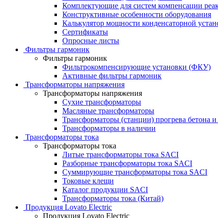
Комплектующие для систем компенсации реа
Конструктивные особенности оборудования
Калькулятор мощности конденсаторной устан
Сертификаты
Опросные листы
Фильтры гармоник
Фильтры гармоник
Фильтрокомпенсирующие установки (ФКУ)
Активные фильтры гармоник
Трансформаторы напряжения
Трансформаторы напряжения
Сухие трансформаторы
Масляные трансформаторы
Трансформаторы (станции) прогрева бетона и
Трансформаторы в наличии
Трансформаторы тока
Трансформаторы тока
Литые трансформаторы тока SACI
Разборные трансформаторы тока SACI
Суммирующие трансформаторы тока SACI
Токовые клещи
Каталог продукции SACI
Трансформаторы тока (Китай)
Продукция Lovato Electric
Продукция Lovato Electric