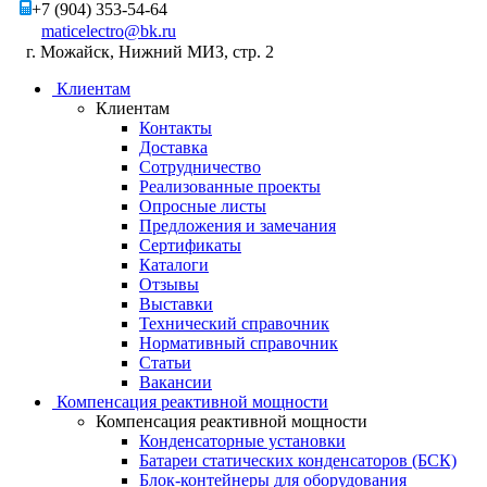
+7 (904) 353-54-64
maticelectro@bk.ru
г. Можайск, Нижний МИЗ, стр. 2
Клиентам
Клиентам
Контакты
Доставка
Сотрудничество
Реализованные проекты
Опросные листы
Предложения и замечания
Сертификаты
Каталоги
Отзывы
Выставки
Технический справочник
Нормативный справочник
Статьи
Вакансии
Компенсация реактивной мощности
Компенсация реактивной мощности
Конденсаторные установки
Батареи статических конденсаторов (БСК)
Блок-контейнеры для оборудования